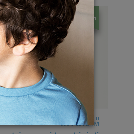
Progetti
REALIZZATI
PROGETTI
SOCIO-EDUCATIVI