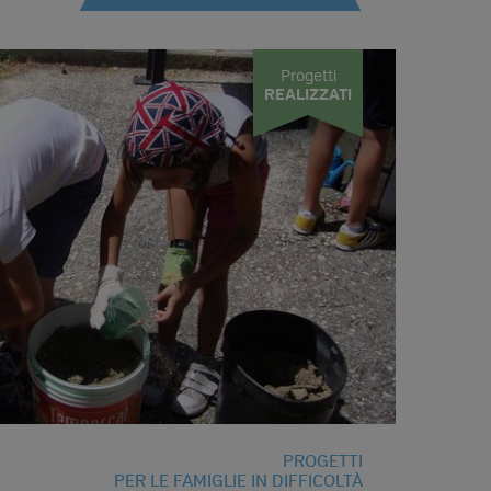
Progetti
REALIZZATI
PROGETTI
PER LE FAMIGLIE IN DIFFICOLTÀ