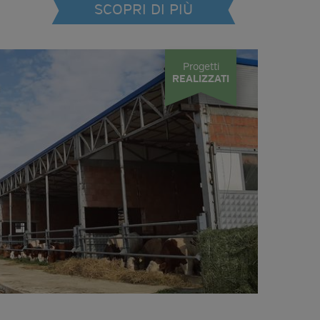
SCOPRI DI PIÙ
Progetti
REALIZZATI