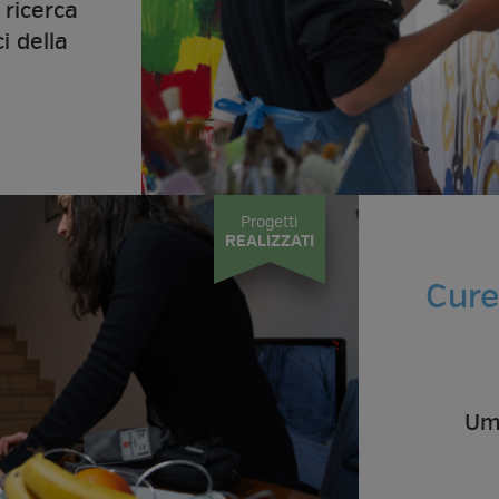
 ricerca
i della
Progetti
REALIZZATI
Cure
Umb