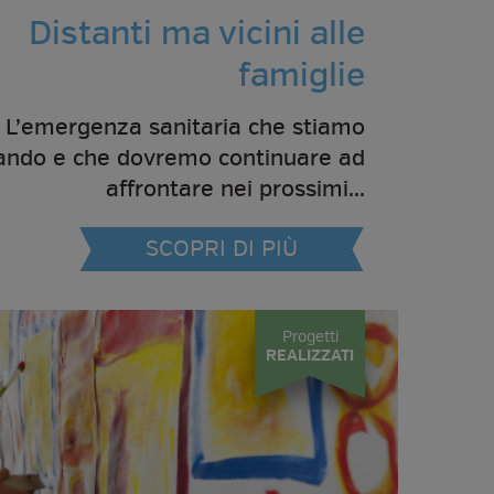
Distanti ma vicini alle
famiglie
L’emergenza sanitaria che stiamo
ando e che dovremo continuare ad
affrontare nei prossimi...
SCOPRI DI PIÙ
Progetti
REALIZZATI