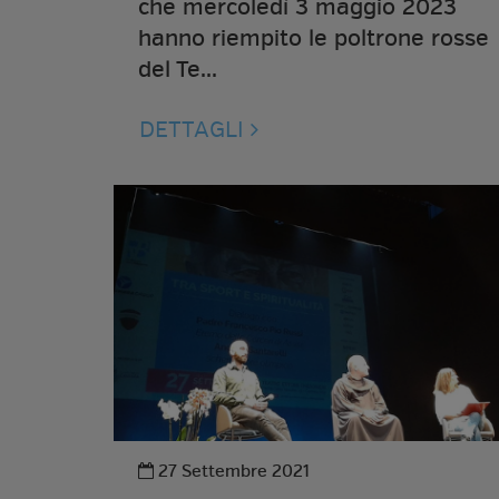
che mercoledì 3 maggio 2023
hanno riempito le poltrone rosse
del Te...
DETTAGLI
27 Settembre 2021