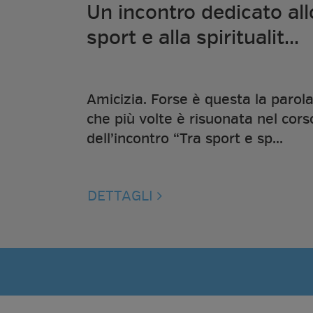
Un incontro dedicato all
sport e alla spiritualit...
Amicizia. Forse è questa la parol
che più volte è risuonata nel cors
dell’incontro “Tra sport e sp...
DETTAGLI