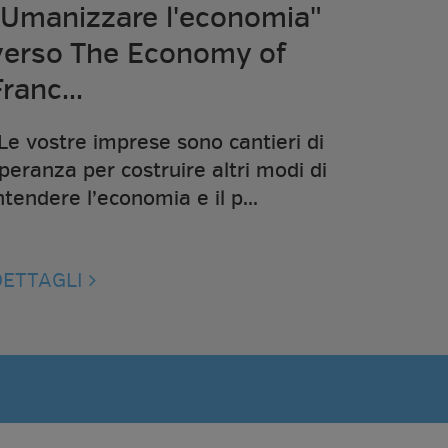
"Umanizzare l'economia"
verso The Economy of
ranc...
Le vostre imprese sono cantieri di
peranza per costruire altri modi di
ntendere l’economia e il p...
DETTAGLI