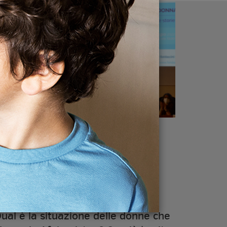
07 Maggio 2022
"Essere donna in
Afghanistan"
ual è la situazione delle donne che