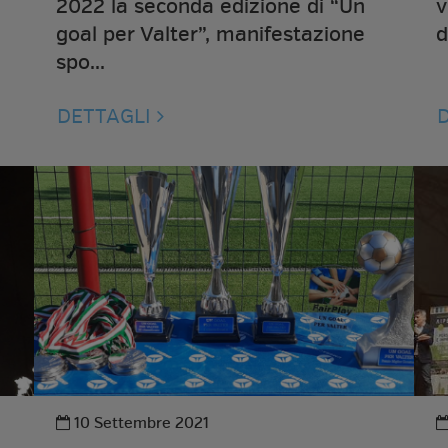
2022 la seconda edizione di “Un
v
goal per Valter”, manifestazione
d
spo...
DETTAGLI
10 Settembre 2021