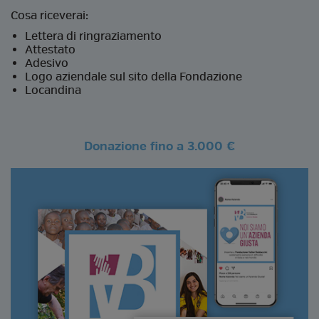
Cosa riceverai:
Lettera di ringraziamento
Attestato
Adesivo
Logo aziendale sul sito della Fondazione
Locandina
Donazione fino a 3.000 €