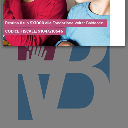
ISCRIVITI
Non mostrare più questa finestra