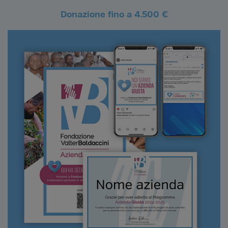
Donazione fino a 4.500 €