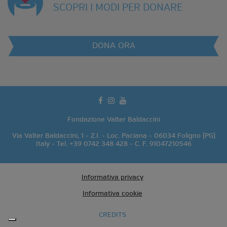
SCOPRI I MODI PER DONARE
DONA ORA
facebook
instagram
youtube
Fondazione Valter Baldaccini
Via Valter Baldaccini, 1 - Z.I. - Loc. Paciana - 06034 Foligno (PG)
Italy - Tel. +39 0742 348 428 - C. F. 91047210546
Informativa privacy
Informativa cookie
CREDITS