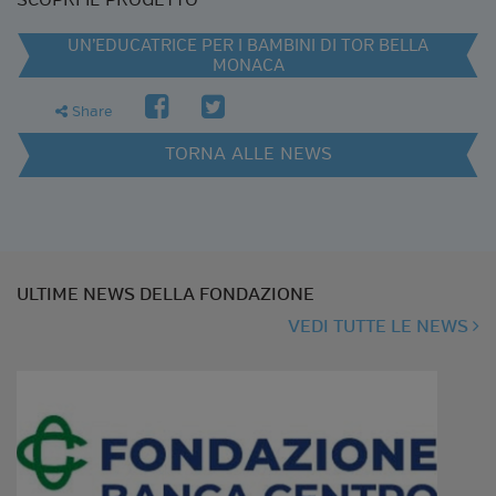
SCOPRI IL PROGETTO
UN’EDUCATRICE PER I BAMBINI DI TOR BELLA
MONACA
facebook
twitter
share
Share
TORNA ALLE NEWS
ULTIME NEWS DELLA FONDAZIONE
VEDI TUTTE LE NEWS