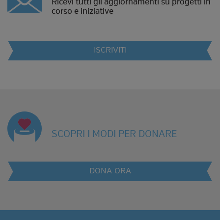
Ricevi tutti gli aggiornamenti su progetti in
corso e iniziative
ISCRIVITI
SCOPRI I MODI PER DONARE
DONA ORA