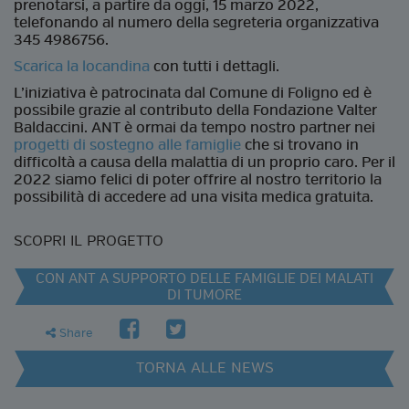
prenotarsi, a partire da oggi, 15 marzo 2022,
telefonando al numero della segreteria organizzativa
345 4986756.
Scarica la locandina
con tutti i dettagli.
L’iniziativa è patrocinata dal Comune di Foligno ed è
possibile grazie al contributo della Fondazione Valter
Baldaccini. ANT è ormai da tempo nostro partner nei
progetti di sostegno alle famiglie
che si trovano in
difficoltà a causa della malattia di un proprio caro. Per il
2022 siamo felici di poter offrire al nostro territorio la
possibilità di accedere ad una visita medica gratuita.
SCOPRI IL PROGETTO
CON ANT A SUPPORTO DELLE FAMIGLIE DEI MALATI
DI TUMORE
facebook
twitter
share
Share
TORNA ALLE NEWS