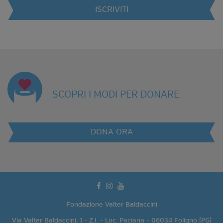
ISCRIVITI
SCOPRI I MODI PER DONARE
DONA ORA
facebook
instagram
youtube
Fondazione Valter Baldaccini
Via Valter Baldaccini, 1 - Z.I. - Loc. Paciana - 06034 Foligno (PG)