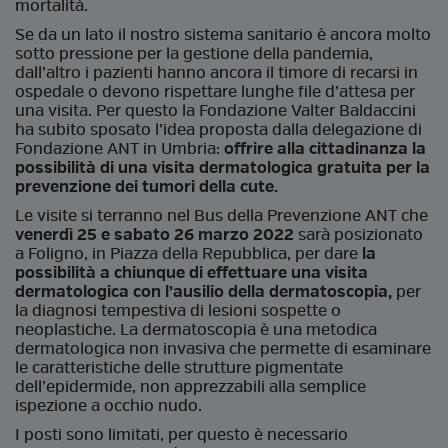
mortalità.
Se da un lato il nostro sistema sanitario è ancora molto
sotto pressione per la gestione della pandemia,
dall’altro i pazienti hanno ancora il timore di recarsi in
ospedale o devono rispettare lunghe file d’attesa per
una visita. Per questo la Fondazione Valter Baldaccini
ha subito sposato l’idea proposta dalla delegazione di
Fondazione ANT in Umbria:
offrire alla cittadinanza la
possibilità di una visita dermatologica gratuita per la
prevenzione dei tumori della cute.
Le visite si terranno nel Bus della Prevenzione ANT che
venerdì 25 e sabato 26 marzo 2022
sarà posizionato
a Foligno, in Piazza della Repubblica, per dare
la
possibilità a chiunque di effettuare una visita
dermatologica con l’ausilio della dermatoscopia,
per
la diagnosi tempestiva di lesioni sospette o
neoplastiche. La dermatoscopia è una metodica
dermatologica non invasiva che permette di esaminare
le caratteristiche delle strutture pigmentate
dell’epidermide, non apprezzabili alla semplice
ispezione a occhio nudo.
I posti sono limitati, per questo è necessario