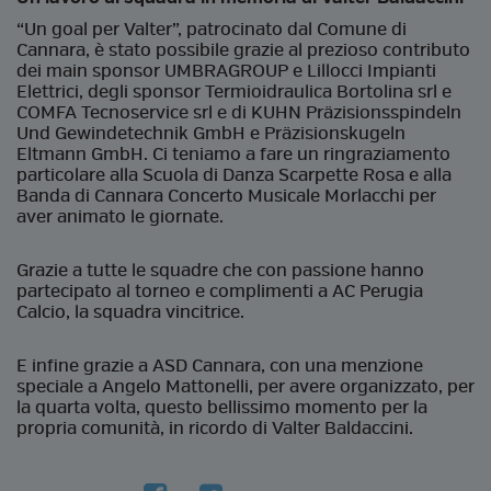
“Un goal per Valter”, patrocinato dal Comune di
Cannara, è stato possibile grazie al prezioso contributo
dei main sponsor UMBRAGROUP e Lillocci Impianti
Elettrici, degli sponsor Termioidraulica Bortolina srl e
COMFA Tecnoservice srl e di KUHN Präzisionsspindeln
Und Gewindetechnik GmbH e Präzisionskugeln
Eltmann GmbH. Ci teniamo a fare un ringraziamento
particolare alla Scuola di Danza Scarpette Rosa e alla
Banda di Cannara Concerto Musicale Morlacchi per
aver animato le giornate.
Grazie a tutte le squadre che con passione hanno
partecipato al torneo e complimenti a AC Perugia
Calcio, la squadra vincitrice.
E infine grazie a ASD Cannara, con una menzione
speciale a Angelo Mattonelli, per avere organizzato, per
la quarta volta, questo bellissimo momento per la
propria comunità, in ricordo di Valter Baldaccini.