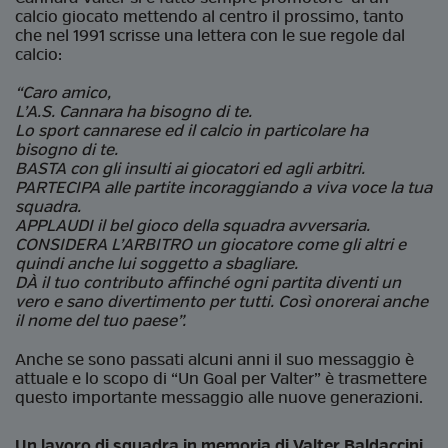
calcio giocato mettendo al centro il prossimo, tanto
che nel 1991 scrisse una lettera con le sue regole dal
calcio:
“Caro amico,
L’A.S. Cannara ha bisogno di te.
Lo sport cannarese ed il calcio in particolare ha
bisogno di te.
BASTA con gli insulti ai giocatori ed agli arbitri.
PARTECIPA alle partite incoraggiando a viva voce la tua
squadra.
APPLAUDI il bel gioco della squadra avversaria.
CONSIDERA L’ARBITRO un giocatore come gli altri e
quindi anche lui soggetto a sbagliare.
DÀ il tuo contributo affinché ogni partita diventi un
vero e sano divertimento per tutti. Così onorerai anche
il nome del tuo paese”.
Anche se sono passati alcuni anni il suo messaggio è
attuale e lo scopo di “Un Goal per Valter” è trasmettere
questo importante messaggio alle nuove generazioni.
Un lavoro di squadra in memoria di Valter Baldaccini