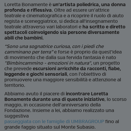
Loretta Bonamente è
un’artista poliedrica, una donna
profonda e riflessiva
. Oltre ad essere un’attrice
teatrale e cinematografica e a ricoprire il ruolo di aiuto
regista e sceneggiatrice, si dedica all'insegnamento
teatrale attraverso vari laboratori e
ha scritto e diretto
spettacoli coinvolgendo sia persone diversamente
abili che bambini.
“Sono una sognatrice curiosa, con i piedi che
camminano per terra”
e forse è proprio da quest’idea
di movimento che dalla sua fervida fantasia è nato
"Bimbincammino - emozioni in natura"
, un progetto
che prevede
escursioni arricchite da racconti, fiabe,
leggende e giochi sensoriali
, con l'obiettivo di
promuovere una maggiore sensibilità e attenzione al
territorio.
Abbiamo avuto il piacere di
incontrare Loretta
Bonamente durante una di queste iniziative
, lo scorso
maggio, in occasione dell'anniversario della
Fondazione. Insieme a lei, abbiamo realizzato una
suggestiva
passeggiata con le famiglie di UMBRAGROUP
fino al
grande faggio situato sul Monte Subasio.