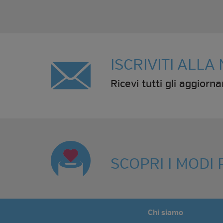
ISCRIVITI ALL
Ricevi tutti gli aggiorn
SCOPRI I MODI
Chi siamo