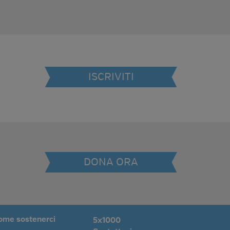
ISCRIVITI
DONA ORA
ome sostenerci
5x1000