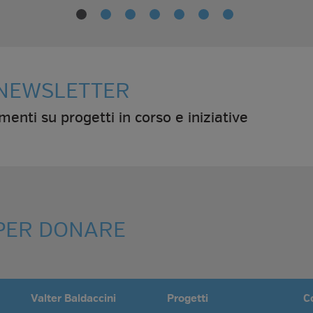
A NEWSLETTER
amenti su progetti in corso e iniziative
 PER DONARE
Valter Baldaccini
Progetti
C