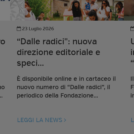
23 Luglio 2026
ro
“Dalle radici": nuova
direzione editoriale e
speci...
“
È disponibile online e in cartaceo il
I
no
nuovo numero di “Dalle radici”, il
F
.
periodico della Fondazione...
i
LEGGI LA NEWS