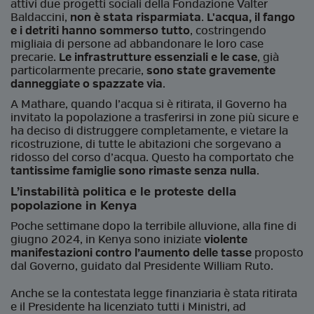
attivi due progetti sociali della Fondazione Valter
Baldaccini,
non è stata risparmiata
.
L'acqua, il fango
e i detriti hanno sommerso tutto
, costringendo
migliaia di persone ad abbandonare le loro case
precarie.
Le infrastrutture essenziali e le case
, già
particolarmente precarie,
sono state gravemente
danneggiate o spazzate via
.
A Mathare, quando l’acqua si è ritirata, il Governo ha
invitato la popolazione a trasferirsi in zone più sicure e
ha deciso di distruggere completamente, e vietare la
ricostruzione, di tutte le abitazioni che sorgevano a
ridosso del corso d’acqua. Questo ha comportato che
tantissime famiglie sono rimaste senza nulla
.
L’instabilità politica e le proteste della
popolazione in Kenya
Poche settimane dopo la terribile alluvione, alla fine di
giugno 2024, in Kenya sono iniziate
violente
manifestazioni contro l’aumento delle tasse
proposto
dal Governo, guidato dal Presidente William Ruto.
Anche se la contestata legge finanziaria è stata ritirata
e il Presidente ha licenziato tutti i Ministri, ad