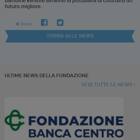
bambine keniote avranno la possibilità di costruirsi un
futuro migliore.
facebook
twitter
share
Share
TORNA ALLE NEWS
ULTIME NEWS DELLA FONDAZIONE
VEDI TUTTE LE NEWS